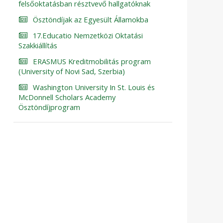
felsőoktatásban résztvevő hallgatóknak
Ösztöndíjak az Egyesült Államokba
17.Educatio Nemzetközi Oktatási
Szakkiállítás
ERASMUS Kreditmobilitás program
(University of Novi Sad, Szerbia)
Washington University In St. Louis és
McDonnell Scholars Academy
Ösztöndíjprogram