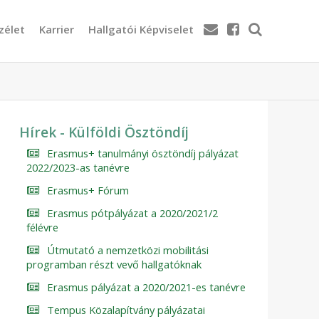
zélet
Karrier
Hallgatói Képviselet
Hírek - Külföldi Ösztöndíj
Erasmus+ tanulmányi ösztöndíj pályázat
2022/2023-as tanévre
Erasmus+ Fórum
Erasmus pótpályázat a 2020/2021/2
félévre
Útmutató a nemzetközi mobilitási
programban részt vevő hallgatóknak
Erasmus pályázat a 2020/2021-es tanévre
Tempus Közalapítvány pályázatai