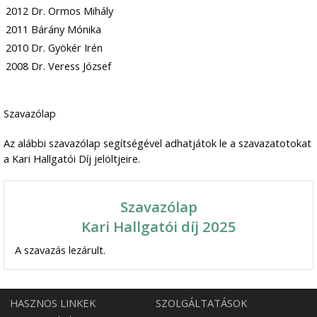
2012
Dr. Ormos Mihály
2011
Bárány Mónika
2010
Dr. Gyökér Irén
2008
Dr. Veress József
Szavazólap
Az alábbi szavazólap segítségével adhatjátok le a szavazatotokat
a Kari Hallgatói Díj jelöltjeire.
Szavazólap
Kari Hallgatói díj 2025
A szavazás lezárult.
HASZNOS LINKEK
SZOLGÁLTATÁSOK