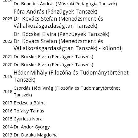
Dr. Benedek András (Műszaki Pedagógia Tanszék)
Póra András (Pénzügyek Tanszék)
Dr. Kovács Stefan (Menedzsment és
2023
Vállalkozásgazdaságtan Tanszék)
Dr. Böcskei Elvira (Pénzügyek Tanszék)
Dr. Kovács Stefan (Menedzsment és
2022
Vállalkozásgazdaságtan Tanszék) - különdíj
2021
Dr. Böcskei Elvira (Pénzügyek Tanszék)
2020
Dr. Böcskei Elvira (Pénzügyek Tanszék)
Héder Mihály (Filozófia és Tudománytörténet
2019
Tanszék)
Csordás Hédi Virág (Filozófia és Tudománytörténet
2018
Tanszék)
2017
Bedzsula Bálint
2016
Tófalvy Tamás
2015
Gyuricza Nóra
2014
Dr. Andor György
2013
Dr. Daruka Magdolna