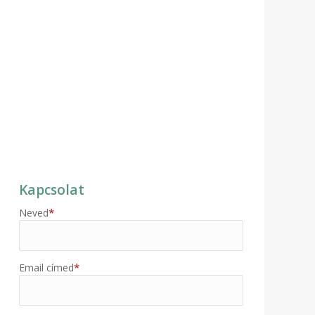
Kapcsolat
*
Neved
*
Email címed