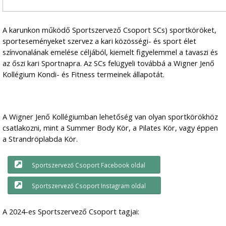
A karunkon működő Sportszervező Csoport SCs) sportköröket,
sporteseményeket szervez a kari közösségi- és sport élet
színvonalának emelése céljából, kiemelt figyelemmel a tavaszi és
az őszi kari Sportnapra. Az SCs felügyeli továbbá a Wigner Jenő
Kollégium Kondi- és Fitness termeinek állapotát.
A Wigner Jenő Kollégiumban lehetőség van olyan sportkörökhöz
csatlakozni, mint a Summer Body Kör, a Pilates Kör, vagy éppen
a Strandröplabda Kör.
Sportszervező Csoport Facebook oldal
Sportszervező Csoport Instagram oldal
A 2024-es Sportszervező Csoport tagjai: