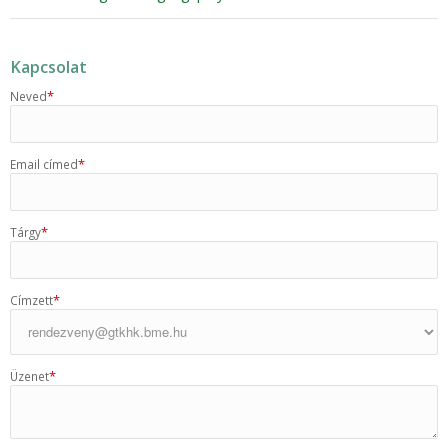
Kapcsolat
*
Neved
*
Email címed
*
Tárgy
*
Címzett
*
Üzenet