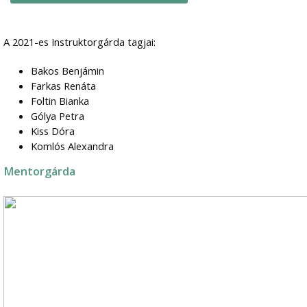
A 2021-es Instruktorgárda tagjai:
Bakos Benjámin
Farkas Renáta
Foltin Bianka
Gólya Petra
Kiss Dóra
Komlós Alexandra
Mentorgárda