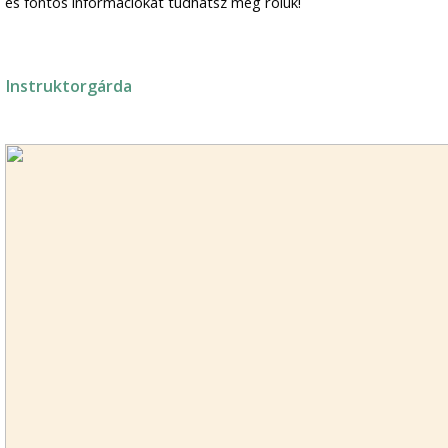
és fontos információkat tudhatsz meg róluk!
Instruktorgárda