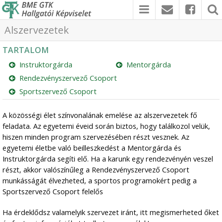
Alszervezetek
TARTALOM
Instruktorgárda
Mentorgárda
Rendezvényszervező Csoport
Sportszervező Csoport
A közösségi élet színvonalának emelése az alszervezetek fő
feladata. Az egyetemi éveid során biztos, hogy találkozol velük,
hiszen minden program szervezésében részt vesznek. Az
egyetemi életbe való beilleszkedést a Mentorgárda és
Instruktorgárda segíti elő. Ha a karunk egy rendezvényén veszel
részt, akkor valószínűleg a Rendezvényszervező Csoport
munkásságát élvezheted, a sportos programokért pedig a
Sportszervező Csoport felelős
Ha érdeklődsz valamelyik szervezet iránt, itt megismerheted őket