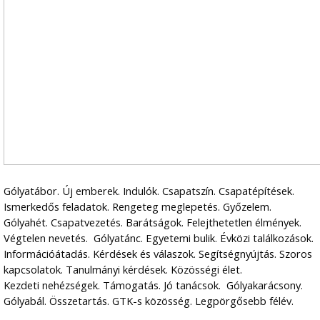
Gólyatábor. Új emberek. Indulók. Csapatszín. Csapatépítések.
Ismerkedős feladatok. Rengeteg meglepetés. Győzelem.
Gólyahét. Csapatvezetés. Barátságok. Felejthetetlen élmények.
Végtelen nevetés. Gólyatánc. Egyetemi bulik. Évközi találkozások.
Információátadás. Kérdések és válaszok. Segítségnyújtás. Szoros
kapcsolatok. Tanulmányi kérdések. Közösségi élet.
Kezdeti nehézségek. Támogatás. Jó tanácsok. Gólyakarácsony.
Gólyabál. Összetartás. GTK-s közösség. Legpörgősebb félév.