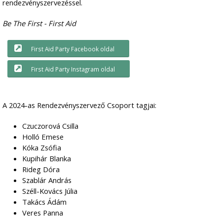
rendezvényszervezéssel.
Be The First - First Aid
First Aid Party Facebook oldal
First Aid Party Instagram oldal
A 2024-as Rendezvényszervező Csoport tagjai:
Czuczorová Csilla
Holló Emese
Kóka Zsófia
Kupihár Blanka
Rideg Dóra
Szablár András
Széll-Kovács Júlia
Takács Ádám
Veres Panna