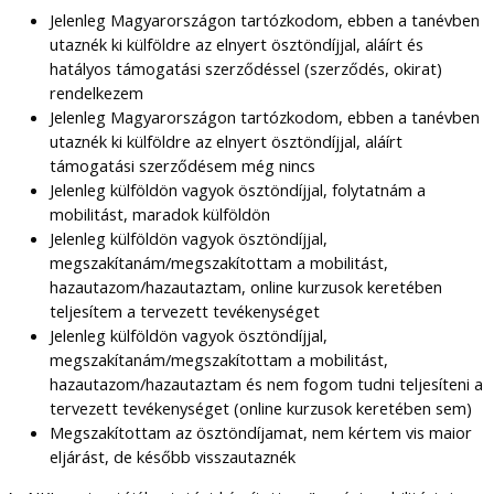
Jelenleg Magyarországon tartózkodom, ebben a tanévben
utaznék ki külföldre az elnyert ösztöndíjjal, aláírt és
hatályos támogatási szerződéssel (szerződés, okirat)
rendelkezem
Jelenleg Magyarországon tartózkodom, ebben a tanévben
utaznék ki külföldre az elnyert ösztöndíjjal, aláírt
támogatási szerződésem még nincs
Jelenleg külföldön vagyok ösztöndíjjal, folytatnám a
mobilitást, maradok külföldön
Jelenleg külföldön vagyok ösztöndíjjal,
megszakítanám/megszakítottam a mobilitást,
hazautazom/hazautaztam, online kurzusok keretében
teljesítem a tervezett tevékenységet
Jelenleg külföldön vagyok ösztöndíjjal,
megszakítanám/megszakítottam a mobilitást,
hazautazom/hazautaztam és nem fogom tudni teljesíteni a
tervezett tevékenységet (online kurzusok keretében sem)
Megszakítottam az ösztöndíjamat, nem kértem vis maior
eljárást, de később visszautaznék