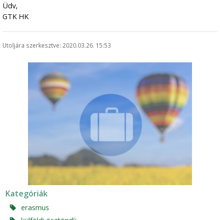
Üdv,
GTK HK
Utoljára szerkesztve: 2020.03.26. 15:53
Kategóriák
erasmus
külföldi ösztöndíj