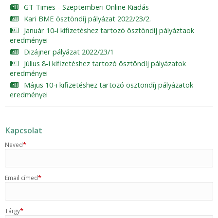
GT Times - Szeptemberi Online Kiadás
Kari BME ösztöndíj pályázat 2022/23/2.
Január 10-i kifizetéshez tartozó ösztöndíj pályáztaok
eredményei
Dizájner pályázat 2022/23/1
Július 8-i kifizetéshez tartozó ösztöndíj pályázatok
eredményei
Május 10-i kifizetéshez tartozó ösztöndíj pályázatok
eredményei
Kapcsolat
*
Neved
*
Email címed
*
Tárgy