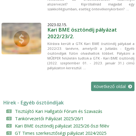
alszervezet? Kipróbálnád magadat egy
szakkollégiumban, esetleg öntevékenykörben? ...
2023.02.15.
Kari BME ösztöndíj pályázat
2022/23/2.
Kiírásra került a GTK Kari BME ösztöndíj pályázat a
2022/23. tanévre, amelyről a Juttatás - Egyéb
ösztöndíjak fülön olvashattok többet. Pályázni a
MŰEPER felületén tudtok a GTK - Kari BME ösztöndíj
(2022. szeptember 01. - 2023. január 31.) című
pályázaton keresztül. ...
Következő oldal
Hírek - Egyéb ösztöndíjak
Tisztújító Kari Hallgatói Fórum és Szavazás
Tankörvezetői Pályázat 2025/26/1
Kari BME ösztöndíj pályázat 2025/26 őszi félév
GT Times szerkesztőségi pályázat 2024/2025