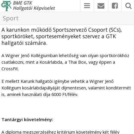
Sport
A karunkon működő Sportszervező Csoport (SCs),
sportköröket, sporteseményeket szervez a GTK
hallgatói számára.
A Wigner Jenő Kollégiumban lehetőség van olyan sportkörökhöz
csatlakozni, mint a Kosárlabda, a Thai Box, vagy éppen a
CrossFit.
E mellett Karunk hallgatói igénybe vehetik a Wigner Jenő
Kollégium kosárlabdapályáját díjmentesen, valamint konditermét
is, aminek használati díja 6000 Ft/félév.
Tantárgyi követelmény:
A diploma megszerzéséhez kritérium követelmény két félév