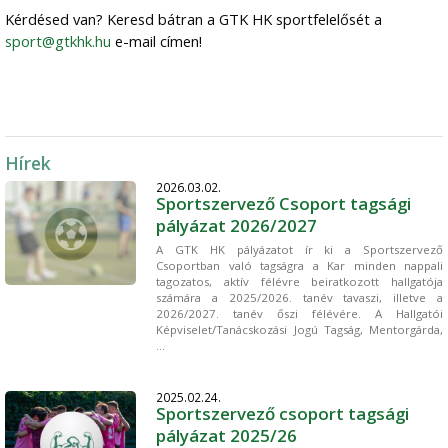
Kérdésed van? Keresd bátran a GTK HK sportfelelősét a
sport@gtkhk.hu
e-mail címen!
Hírek
2026.03.02.
Sportszervező Csoport tagsági
pályázat 2026/2027
A GTK HK pályázatot ír ki a Sportszervező
Csoportban való tagságra a Kar minden nappali
tagozatos, aktív félévre beiratkozott hallgatója
számára a 2025/2026. tanév tavaszi, illetve a
2026/2027. tanév őszi félévére. A Hallgatói
Képviselet/Tanácskozási Jogú Tagság, Mentorgárda,
...
2025.02.24.
Sportszervező csoport tagsági
pályázat 2025/26