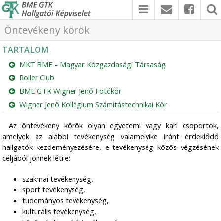
Öntevékeny körök
TARTALOM
MKT BME - Magyar Közgazdasági Társaság
Roller Club
BME GTK Wigner Jenő Fotókör
Wigner Jenő Kollégium Számítástechnikai Kör
Az öntevékeny körök olyan egyetemi vagy kari csoportok,
amelyek az alábbi tevékenység valamelyike iránt érdeklődő
hallgatók kezdeményezésére, e tevékenység közös végzésének
céljából jönnek létre:
szakmai tevékenység,
sport tevékenység,
tudományos tevékenység,
kulturális tevékenység,