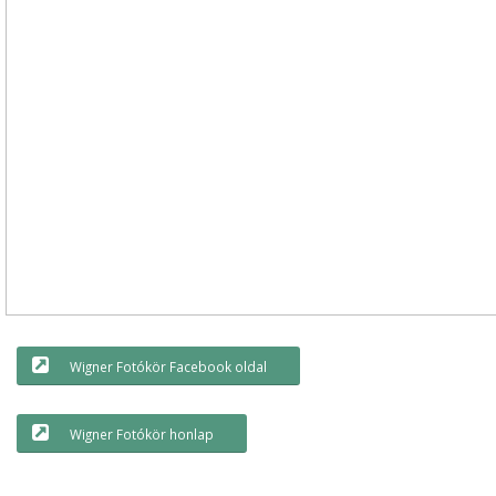
Wigner Fotókör Facebook oldal
Wigner Fotókör honlap