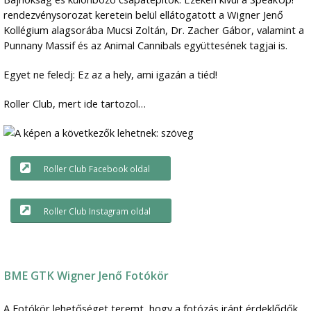
rendezvénysorozat keretein belül ellátogatott a Wigner Jenő
Kollégium alagsorába Mucsi Zoltán, Dr. Zacher Gábor, valamint a
Punnany Massif és az Animal Cannibals együttesének tagjai is.
Egyet ne feledj: Ez az a hely, ami igazán a tiéd!
Roller Club, mert ide tartozol…
Roller Club Facebook oldal
Roller Club Instagram oldal
BME GTK Wigner Jenő Fotókör
A Fotókör lehetőséget teremt, hogy a fotózás iránt érdeklődők