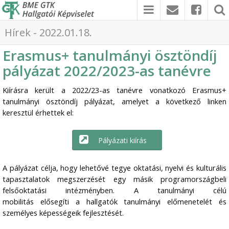
Hírek - 2022.01.18.
Erasmus+ tanulmányi ösztöndíj
pályázat 2022/2023-as tanévre
Kiírásra került a 2022/23-as tanévre vonatkozó Erasmus+
tanulmányi ösztöndíj pályázat, amelyet a következő linken
keresztül érhettek el:
Pályázati kiírás
A pályázat célja, hogy lehetővé tegye oktatási, nyelvi és kulturális
tapasztalatok megszerzését egy másik programországbeli
felsőoktatási intézményben. A tanulmányi célú
mobilitás elősegíti a hallgatók tanulmányi előmenetelét és
személyes képességeik fejlesztését.