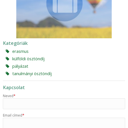
Kategóriák
erasmus
külföldi ösztöndíj
pályázat
tanulmányi ösztöndíj
Kapcsolat
*
Neved
*
Email címed