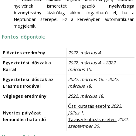
nyelvének ismeretét igazoló
nyelvvizsga
bizonyítvány
kizárólag akkor fogadható el, ha a
Neptunban szerepel. Ez a kérvényben automatikusan
megjelenik.
Fontos időpontok:
Előzetes eredmény
2022. március 4.
Egyeztetési időszak a
2022. március 4. - 2022.
Karral
március 10.
Egyeztetési időszak az
2022. március 16. - 2022.
Erasmus Irodával
március 18.
Végleges eredmény
2022. március 18.
Őszi kiutazás esetén:
2022.
Nyertes pályázat
július 1.
lemondási határidő
Tavaszi kiutazás esetén:
2022.
szeptember 30.