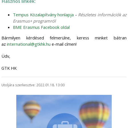
Hasznos linkek:
Tempus Közalapítvány honlapja
-
Részletes információk az
Erasmus+ programról
BME Erasmus Facebook oldal
Bármilyen kérdésed felmerülne, keress minket bátran
az
international@gtkhk.hu
e-mail címen!
Üdv,
GTK HK
Utoljára szerkesztve: 2022.01.18. 13:00