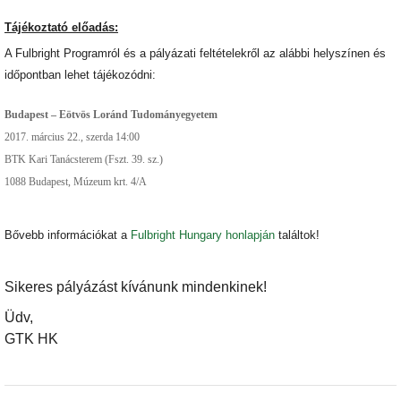
Tájékoztató előadás:
A Fulbright Programról és a pályázati feltételekről az alábbi helyszínen és
időpontban lehet tájékozódni:
Budapest – Eötvös Loránd Tudományegyetem
2017. március 22., szerda 14:00
BTK Kari Tanácsterem (Fszt. 39. sz.)
1088 Budapest, Múzeum krt. 4/A
Bővebb információkat a
Fulbright Hungary honlapján
találtok!
Sikeres pályázást kívánunk mindenkinek!
Üdv,
GTK HK