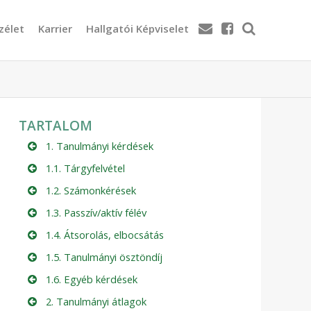
zélet
Karrier
Hallgatói Képviselet
TARTALOM
1. Tanulmányi kérdések
1.1. Tárgyfelvétel
1.2. Számonkérések
1.3. Passzív/aktív félév
1.4. Átsorolás, elbocsátás
1.5. Tanulmányi ösztöndíj
1.6. Egyéb kérdések
2. Tanulmányi átlagok