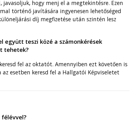
d, javasoljuk, hogy menj el a megtekintésre. Ezen
ommal történő javítására ingyenesen lehetőséged
ülöneljárási díj megfizetése után szintén lesz
el együtt teszi közé a számonkérések
t tehetek?
eresd fel az oktatót. Amennyiben ezt követően is
 az esetben keresd fel a Hallgatói Képviseletet
félévvel?