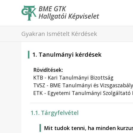
Gyakran Ismételt Kérdések
1. Tanulmányi kérdések
Rövidítések:
KTB - Kari Tanulmányi Bizottság
TVSZ - BME Tanulmányi és Vizsgaszabál
ETK - Egyetemi Tanulmányi Szolgáltató
1.1. Tárgyfelvétel
Mit tudok tenni, ha minden kurzu