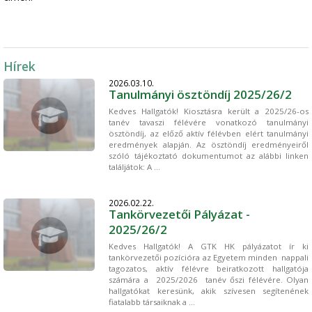
[cikk@/oktatas]
Hírek
2026.03.10.
Tanulmányi ösztöndíj 2025/26/2
Kedves Hallgatók! Kiosztásra került a 2025/26-os
tanév tavaszi félévére vonatkozó tanulmányi
ösztöndíj, az előző aktív félévben elért tanulmányi
eredmények alapján. Az ösztöndíj eredményeiről
szóló tájékoztató dokumentumot az alábbi linken
találjátok: A ...
2026.02.22.
Tankörvezetői Pályázat -
2025/26/2
Kedves Hallgatók! A GTK HK pályázatot ír ki
tankörvezetői pozícióra az Egyetem minden nappali
tagozatos, aktív félévre beiratkozott hallgatója
számára a 2025/2026 tanév őszi félévére. Olyan
hallgatókat keresünk, akik szívesen segítenének
fiatalabb társaiknak a ...