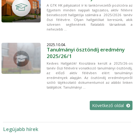
A GTK HK pályázatot ír ki tankörvezetői pozícióra az
Egyetem minden nappali tagozatos, aktív félévre
beiratkozott hallgatója számára a 2025/2026 tanév
őszi félévére. Olyan hallgatókat keresünk, akik
szívesen segítenének fiatalabb társaiknak a
nehezebb ...
2025.10.04.
Tanulmányi ösztöndíj eredmény
2025/26/1
Kedves Hallgatók! Kiosztásra került a 2025/26-os
tanév őszi félévére vonatkozó tanulmányi ösztöndíj,
az előző aktív félévben elért tanulmányi
eredmények alapján. Az ösztöndíj eredményeiről
szóló tájékoztató dokumentumot az alábbi linken
találjátok: Tanulmányi ...
Következő oldal
Legújabb hírek