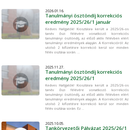
2026.01.16.
Tanulmányi ösztöndíj korrekciós
eredmény 2025/26/1 január
Kedves Hallgatók! Kiosztásra került a 2025/26-os
tanév őszi félévére vonatkozó korrekciós
tanulmányi ösztöndíj, az előző aktív félévben elért
tanulmányi eredmények alapján. A Korrekcióról: Az
utolsó 2 kifizetésre korrekció kerül sor minden
félév osztása során. ...
2025.11.27.
Tanulmányi ösztöndíj korrekciós
eredmény 2025/26/1
Kedves Hallgatók! Kiosztásra került a 2025/26-os
tanév őszi félévére vonatkozó korrekciós
tanulmányi ösztöndíj, az előző aktív félévben elért
tanulmányi eredmények alapján. A Korrekcióról: Az
utolsó 2 kifizetésre korrekció kerül sor minden
félév osztása során. Ez ...
2025.10.05.
Tankörvezetői Pályázat 2025/26/1