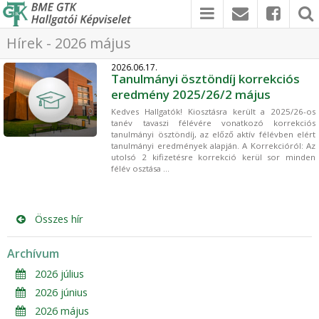
Hírek - 2026 május
2026.06.17.
Tanulmányi ösztöndíj korrekciós
eredmény 2025/26/2 május
Kedves Hallgatók! Kiosztásra került a 2025/26-os
tanév tavaszi félévére vonatkozó korrekciós
tanulmányi ösztöndíj, az előző aktív félévben elért
tanulmányi eredmények alapján. A Korrekcióról: Az
utolsó 2 kifizetésre korrekció kerül sor minden
félév osztása ...
Összes hír
Archívum
2026 július
2026 június
2026 május