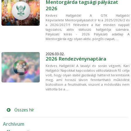
Mentorgárda tagsági pályázat
2026
Kedves Hallgatók! A GTK Hallgatói
Képviselete Mentorpályázatot ír ki a 2025/2026/2 és
a 2026/2027/1 félévekre a Kar minden nappali
tagozatos, aktív státuszú hallgatója számára.
Pályázati kiírás - 2026 Pályázati adatlap A
Mentorgárda egy olyan aktív, pörgős csapat, ...
2026.03.02.
2026 Rendezvénynaptára
Kedves Hallgatók! A tavalyi év során végzett, Kari
Hallgatói Napokkal kapcsolatos változtatások fő célja
volt, hogy olyan stabil gazdasági hátteret teremtsünk
meg, ami hosszú távon fenntartható működést
biztosítson a fesztiválnak, viszont a módosítás nem
váltotta be a ...
Összes hír
Archívum