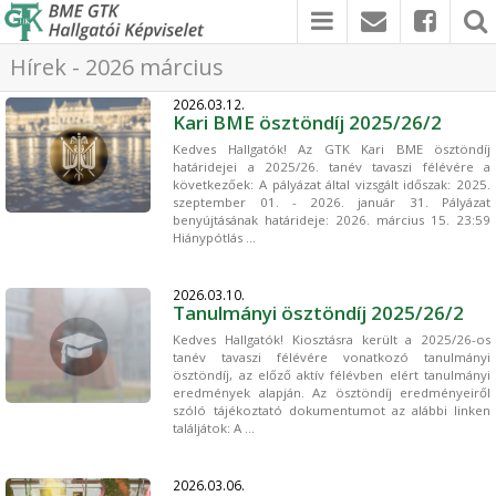
Hírek - 2026 március
2026.03.12.
Kari BME ösztöndíj 2025/26/2
Kedves Hallgatók! Az GTK Kari BME ösztöndíj
határidejei a 2025/26. tanév tavaszi félévére a
következőek: A pályázat által vizsgált időszak: 2025.
szeptember 01. - 2026. január 31. Pályázat
benyújtásának határideje: 2026. március 15. 23:59
Hiánypótlás ...
2026.03.10.
Tanulmányi ösztöndíj 2025/26/2
Kedves Hallgatók! Kiosztásra került a 2025/26-os
tanév tavaszi félévére vonatkozó tanulmányi
ösztöndíj, az előző aktív félévben elért tanulmányi
eredmények alapján. Az ösztöndíj eredményeiről
szóló tájékoztató dokumentumot az alábbi linken
találjátok: A ...
2026.03.06.