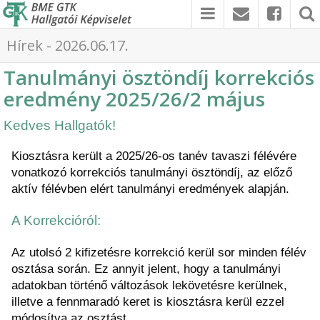
Hírek - 2026.06.17.
Tanulmányi ösztöndíj korrekciós
eredmény 2025/26/2 május
Kedves Hallgatók!
Kiosztásra került a 2025/26-os tanév tavaszi félévére 
vonatkozó korrekciós tanulmányi ösztöndíj, az előző 
aktív félévben elért tanulmányi eredmények alapján.
A Korrekcióról:
Az utolsó 2 kifizetésre korrekció kerül sor minden félév 
osztása során. Ez annyit jelent, hogy a tanulmányi 
adatokban történő változások lekövetésre kerülnek, 
illetve a fennmaradó keret is kiosztásra kerül ezzel 
módosítva az osztást.