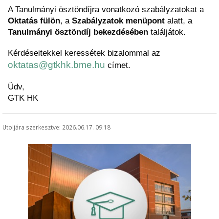
A Tanulmányi ösztöndíjra vonatkozó szabályzatokat a 
Oktatás fülön
, a 
Szabályzatok menüpont
 alatt, a
Tanulmányi ösztöndíj bekezdésében
 találjátok.
Kérdéseitekkel keressétek bizalommal az 
oktatas@gtkhk.bme.hu
 címet.
Üdv,
GTK HK
Utoljára szerkesztve: 2026.06.17. 09:18