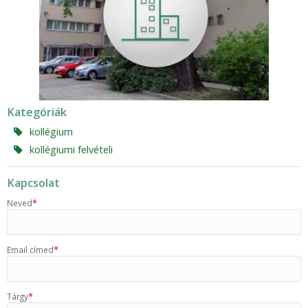
Kategóriák
kollégium
kollégiumi felvételi
Kapcsolat
*
Neved
*
Email címed
*
Tárgy