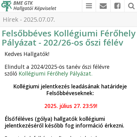
Hírek - 2025.07.07.
Felsőbbéves Kollégiumi Férőhely
Pályázat - 202/26-os őszi félév
Kedves Hallgatók!
Elindult a 2024/2025-ös tanév őszi félévre
szóló
Kollégiumi Férőhely Pályázat.
Kollégiumi jelentkezés leadásának határideje
Felsőbbéveseknek:
2025. július 27. 23:59!
Élsőféléves (gólya) hallgatók kollégiumi
jelentkezéséről később fog információ érkezni.