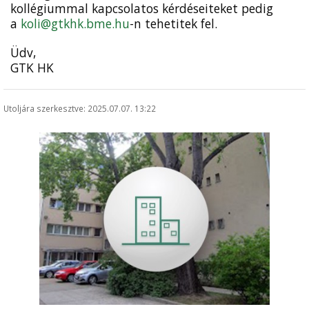
kollégiummal kapcsolatos kérdéseiteket pedig
a
koli@gtkhk.bme.hu
-n tehetitek fel.
Üdv,
GTK HK
Utoljára szerkesztve: 2025.07.07. 13:22