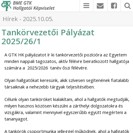
Hírek - 2025.10.05.
Tankörvezetői Pályázat
2025/26/1
A GTK HK pályázatot ír ki tankörvezetői pozícióra az Egyetem
minden
nappali tagozatos, aktív félévre beiratkozott hallgatója
számára a 2025/2026 tanév őszi félévére.
Olyan hallgatókat keresünk, akik szívesen segítenének fiatalabb
társaiknak a nehezebb tárgyak teljesítésében.
Célunk olyan tanköröket kialakítani, ahol a hallgatók megtudják,
milyen hasznos közösen készülni a zárthelyi dolgozatokra és
vizsgákra, valamint mennyivel egyszerűbb együtt megérteni a
tananyagot.
A tankörök csoportmunka jelleggel működnek, ahol a hallgatók