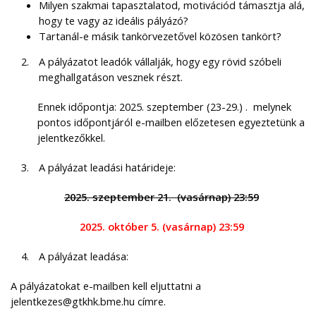
Milyen szakmai tapasztalatod, motivációd támasztja alá,
hogy te vagy az ideális pályázó?
Tartanál-e másik tankörvezetővel közösen tankört?
A pályázatot leadók vállalják, hogy egy rövid szóbeli
meghallgatáson vesznek részt.
Ennek időpontja:
2025. szeptember (23-29.) . melynek
pontos időpontjáról e-mailben előzetesen egyeztetünk a
jelentkezőkkel.
A pályázat leadási határideje:
2025. szeptember 21. (vasárnap) 23:59
2025. október 5
. (vasárnap) 23:59
A pályázat leadása:
A pályázatokat e-mailben kell eljuttatni a
jelentkezes@gtkhk.bme.hu címre.