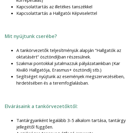
Kapcsolattartás az illetékes tanszékkel
Kapcsolattartás a Hallgatói Képviselettel
Mit nyújtunk cserébe?
A tankörvezetők teljesítményük alapján “Hallgatók az
oktatásért” ösztöndíjban részesülnek.
Szakmai pontokkal jutalmazzuk pályázatainkban (Kar
Kiváló Hallgatója, Erasmus+ ösztöndíj stb.)
Segítséget nyújtunk az események megszervezésében,
hirdetésében és a teremfoglalásban.
Elvárásaink a tankörvezetőktől:
Tantárgyanként legalább 3-5 alkalom tartása, tantárgy
jellegétől függően.