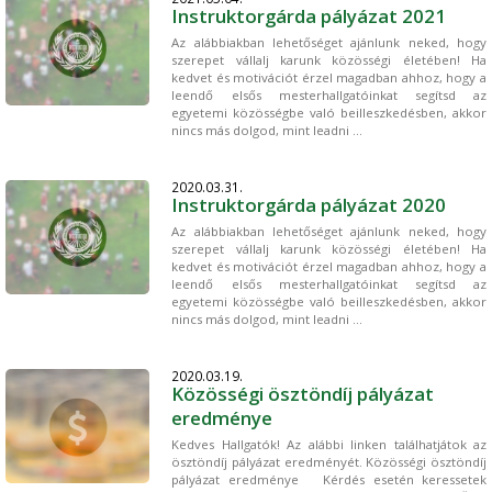
Instruktorgárda pályázat 2021
Az alábbiakban lehetőséget ajánlunk neked, hogy
szerepet vállalj karunk közösségi életében! Ha
kedvet és motivációt érzel magadban ahhoz, hogy a
leendő elsős mesterhallgatóinkat segítsd az
egyetemi közösségbe való beilleszkedésben, akkor
nincs más dolgod, mint leadni ...
2020.03.31.
Instruktorgárda pályázat 2020
Az alábbiakban lehetőséget ajánlunk neked, hogy
szerepet vállalj karunk közösségi életében! Ha
kedvet és motivációt érzel magadban ahhoz, hogy a
leendő elsős mesterhallgatóinkat segítsd az
egyetemi közösségbe való beilleszkedésben, akkor
nincs más dolgod, mint leadni ...
2020.03.19.
Közösségi ösztöndíj pályázat
eredménye
Kedves Hallgatók! Az alábbi linken találhatjátok az
ösztöndíj pályázat eredményét. Közösségi ösztöndíj
pályázat eredménye Kérdés esetén keressetek