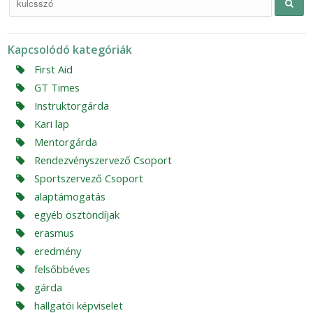
Kapcsolódó kategóriák
First Aid
GT Times
Instruktorgárda
Kari lap
Mentorgárda
Rendezvényszervező Csoport
Sportszervező Csoport
alaptámogatás
egyéb ösztöndíjak
erasmus
eredmény
felsőbbéves
gárda
hallgatói képviselet