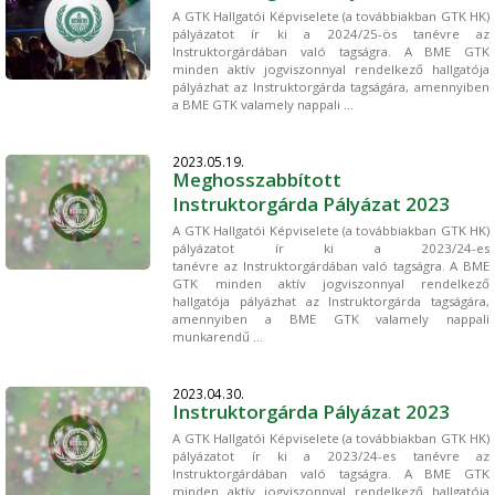
A GTK Hallgatói Képviselete (a továbbiakban GTK HK)
pályázatot ír ki a 2024/25-ös tanévre az
Instruktorgárdában való tagságra. A BME GTK
minden aktív jogviszonnyal rendelkező hallgatója
pályázhat az Instruktorgárda tagságára, amennyiben
a BME GTK valamely nappali ...
2023.05.19.
Meghosszabbított
Instruktorgárda Pályázat 2023
A GTK Hallgatói Képviselete (a továbbiakban GTK HK)
pályázatot ír ki a 2023/24-es
tanévre az Instruktorgárdában való tagságra. A BME
GTK minden aktív jogviszonnyal rendelkező
hallgatója pályázhat az Instruktorgárda tagságára,
amennyiben a BME GTK valamely nappali
munkarendű ...
2023.04.30.
Instruktorgárda Pályázat 2023
A GTK Hallgatói Képviselete (a továbbiakban GTK HK)
pályázatot ír ki a 2023/24-es tanévre az
Instruktorgárdában való tagságra. A BME GTK
minden aktív jogviszonnyal rendelkező hallgatója