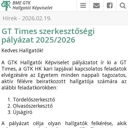
Hírek - 2026.02.19.
GT Times szerkesztőségi
pályázat 2025/2026
Kedves Hallgatók!
A GTK Hallgatói Képviselet pályázatot ír ki a GT
Times, a GTK HK kari lapjával kapcsolatos feladatok
elvégzésére az Egyetem minden nappali tagozatos,
aktív félévre beiratkozott hallgatója számára az
alábbi feladatkörökben:
Tördelőszerkesztő
Olvasószerkesztő
Újságíró
A pályázat célja olyan hallgatók felkérése, akik