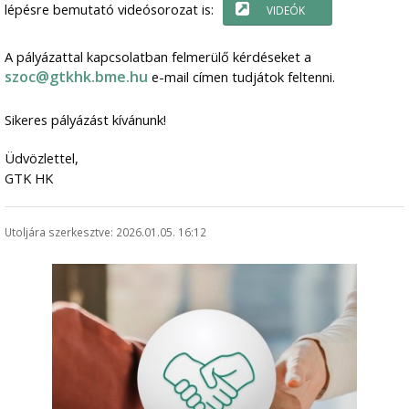
lépésre bemutató videósorozat is:
VIDEÓK
A pályázattal kapcsolatban felmerülő kérdéseket a
szoc@gtkhk.bme.hu
e-mail címen tudjátok feltenni.
Sikeres pályázást kívánunk!
Üdvözlettel,
GTK HK
Utoljára szerkesztve: 2026.01.05. 16:12