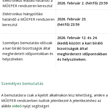
Elektronikus leadási határidő a
2026. február 2. (hétfő) 23:59
MŰEPER rendszeren keresztül
Elektronikus hiánypótlási
2026. február 23.
határidő a MŰEPER rendszeren
(hétfő) 23:59
keresztül
2026. február 12. és 24.
Személyes bemutatási időszak
(kedd) között a kari bíráló
a kari bíráló bizottságok által
bizottságok által
meghirdetett időpontokban és
meghirdetett időpontokban
helyszíneken.
és helyszíneken.
Személyes bemutatás
A bemutatásra csak a kijelölt alkalmakon lesz lehetőség, amikre a
MŰEPER rendszerben tudtok jelentkezni! A jelentkezéshez az
alábbi
videó
nyújt segítséget.