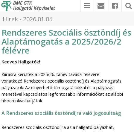
Hírek - 2026.01.05.
Rendszeres Szociális ösztöndíj és
Alaptámogatás a 2025/2026/2
félévre
Kedves Hallgatók!
Kiírásra kerültek a 2025/26. tanév tavaszi félévére
vonatkozó Rendszeres szociális ösztöndíj és Alaptámogatás
pályázatok. Az elnyerhető támogatásokkal és a pályázás
menetével kapcsolatos legfontosabb információkat az alábbi
hírben olvashatjátok.
A Rendszeres szociális ösztöndíjra való jogosultság
Rendszeres szociális ösztöndíjra az a hallgató pályázhat,