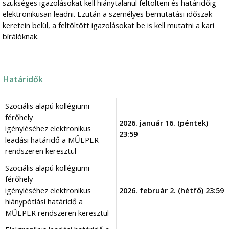
szükséges igazolásokat kell hiánytalanul feltölteni és határidőig
elektronikusan leadni. Ezután a személyes bemutatási időszak
keretein belül, a feltöltött igazolásokat be is kell mutatni a kari
bírálóknak.
Határidők
Szociális alapú kollégiumi
férőhely
2026. január 16. (péntek)
igényléséhez elektronikus
23:59
leadási határidő a MŰEPER
rendszeren keresztül
Szociális alapú kollégiumi
férőhely
igényléséhez elektronikus
2026. február 2. (hétfő) 23:59
hiánypótlási határidő a
MŰEPER rendszeren keresztül