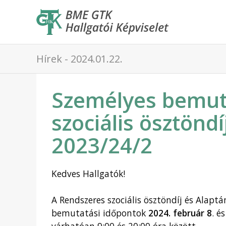
Hírek - 2024.01.22.
Személyes bemut
szociális ösztönd
2023/24/2
Kedves Hallgatók!
A Rendszeres szociális ösztöndíj és Alap
bemutatási időpontok
2024. február 8
. é