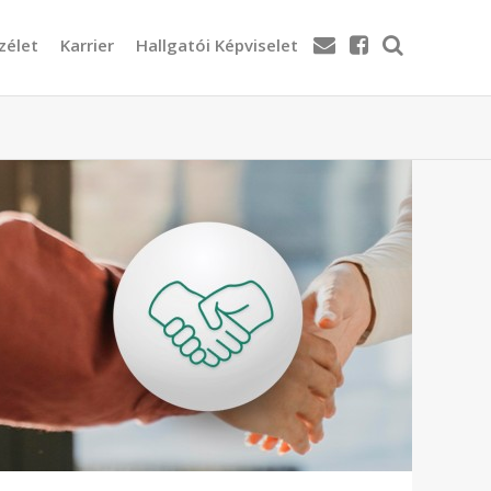
zélet
Karrier
Hallgatói Képviselet