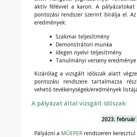
aktív félévvel a karon. A pályázatokat
pontozási rendszer szerint bírálja el. A
eredmények:
Szakmai teljesítmény
Demonstrátori munka
Idegen nyelvi teljesítmény
Tanulmányi verseny eredménye
Kizárólag a vizsgált időszak alatt vég
pontozási rendszere tartalmazza rés
vehető tevékenységek/eredmények listájá
A pályázat által vizsgált időszak:
2023. február 
Pályázni a
MŰEPER
rendszeren keresztül