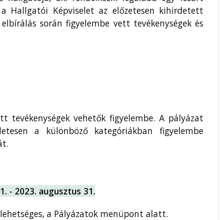
 a Hallgatói Képviselet az előzetesen kihirdetett
z elbírálás során figyelembe vett tevékenységek és
zett tevékenységek vehetők figyelembe. A pályázat
zletesen a különböző kategóriákban figyelembe
t.
1. - 2023. augusztus 31.
 lehetséges, a Pályázatok menüpont alatt.