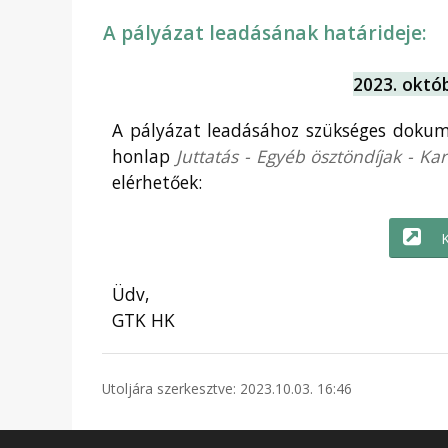
A pályázat leadásának határideje:
2023. októb
A pályázat leadásához szükséges dokum
honlap
Juttatás - Egyéb ösztöndíjak - Ka
elérhetőek:
K
Üdv,
GTK HK
Utoljára szerkesztve: 2023.10.03. 16:46