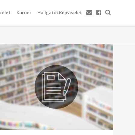
zélet
Karrier
Hallgatói Képviselet