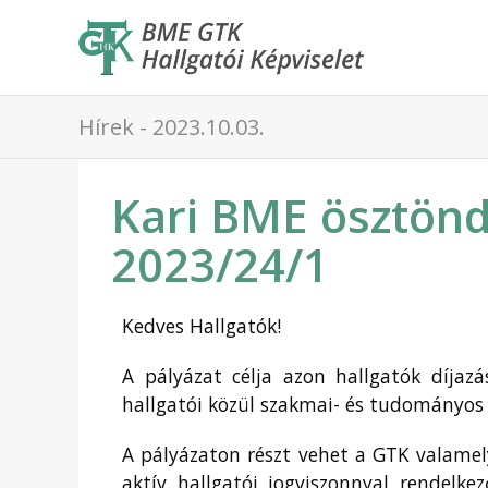
Hírek - 2023.10.03.
Kari BME ösztöndí
2023/24/1
Kedves Hallgatók!
A pályázat célja azon hallgatók díjaz
hallgatói közül szakmai- és tudományos 
A pályázaton részt vehet a GTK valamely
aktív hallgatói jogviszonnyal rendelkez